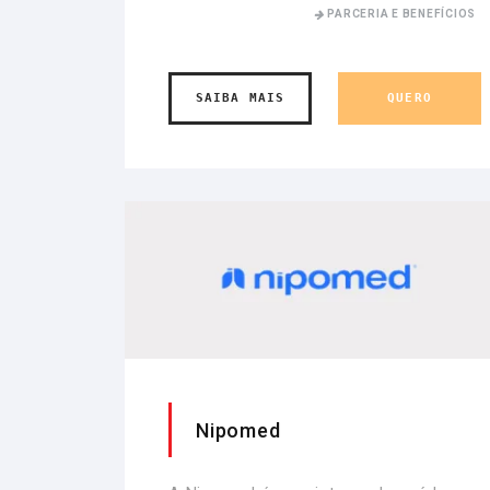
PARCERIA E BENEFÍCIOS
SAIBA MAIS
QUERO
Nipomed