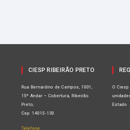
CIESP RIBEIRÃO PRETO
REG
Rua Bernardino de Campos, 1001,
O Ciesp
15º Andar – Cobertura, Ribeirão
unidades
Preto,
Estado
Cep: 14015-130
Telefone