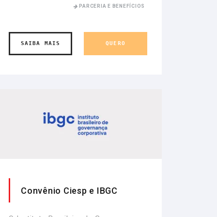
PARCERIA E BENEFÍCIOS
SAIBA MAIS
QUERO
Convênio Ciesp e IBGC