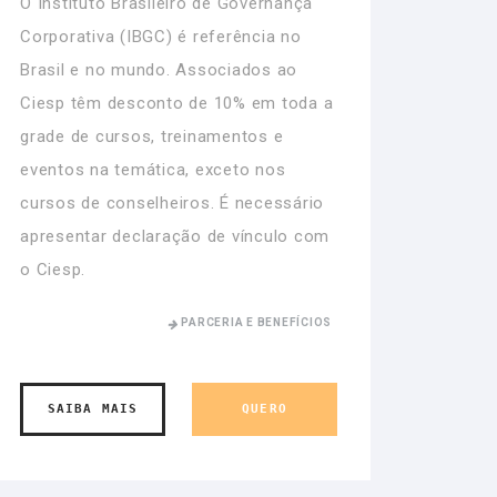
O Instituto Brasileiro de Governança
Corporativa (IBGC) é referência no
Brasil e no mundo. Associados ao
Ciesp têm desconto de 10% em toda a
grade de cursos, treinamentos e
eventos na temática, exceto nos
cursos de conselheiros. É necessário
apresentar declaração de vínculo com
o Ciesp.
PARCERIA E BENEFÍCIOS
SAIBA MAIS
QUERO