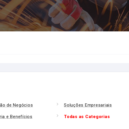
ão de Negócios
Soluções Empresariais
ria e Benefícios
Todas as Categorias