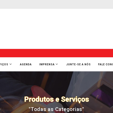
VIÇOS
AGENDA
IMPRENSA
JUNTE-SE A NÓS
FALE CO
Produtos e Serviços
"Todas as Categorias"