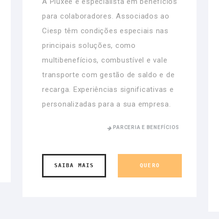
A Pluxee é especialista em benefícios
para colaboradores. Associados ao
Ciesp têm condições especiais nas
principais soluções, como
multibenefícios, combustível e vale
transporte com gestão de saldo e de
recarga. Experiências significativas e
personalizadas para a sua empresa.
PARCERIA E BENEFÍCIOS
SAIBA MAIS
QUERO