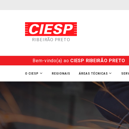
RIBEIRÃO PRETO
Bem-vindo(a) ao
CIESP RIBEIRÃO PRETO
O CIESP
REGIONAIS
ÁREAS TÉCNICAS
SER