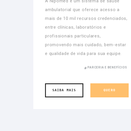
A Nipomed é um sistema de saúde
ambulatorial que oferece acesso a
mais de 10 mil recursos credenciados,
entre clínicas, laboratórios e
profissionais particulares,
promovendo mais cuidado, bem-estar
e qualidade de vida para sua equipe.
PARCERIA E BENEFÍCIOS
SAIBA MAIS
QUERO