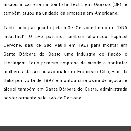
Iniciou a carreira na Santista Têxtil, em Osasco (SP), e
também atuou na unidade da empresa em Americana.
Tanto pelo pai quanto pela mãe, Cervone herdou o “DNA
industrial”. O avô paterno, também chamado Raphael
Cervone, saiu de São Paulo em 1923 para montar em
Santa Bárbara do Oeste uma indústria de fiação e
tecelagem. Foi a primeira empresa da cidade a contratar
mulheres. Já seu bisavô materno, Francisco Cillo, veio da
Itália por volta de 1897 e montou uma usina de açúcar e
álcool também em Santa Bárbara do Oeste, administrada
posteriormente pelo avô de Cervone.