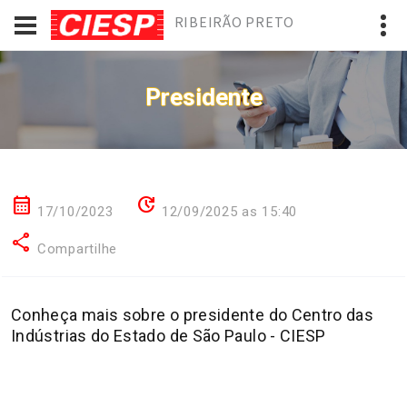
RIBEIRÃO PRETO
Presidente
calendar_month
update
17/10/2023
12/09/2025 as 15:40
share
Compartilhe
Conheça mais sobre o presidente do Centro das
Indústrias do Estado de São Paulo - CIESP