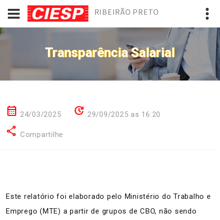
RIBEIRÃO PRETO
Transparência Salarial
calendar_month
update
24/03/2025
29/09/2025 as 16:20
share
Compartilhe
Este relatório foi elaborado pelo Ministério do Trabalho e
Emprego (MTE) a partir de grupos de CBO, não sendo