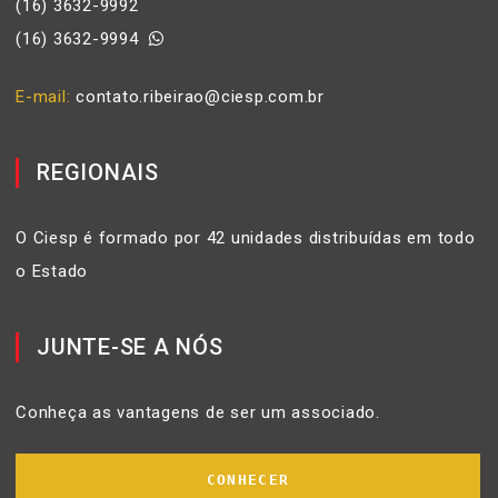
(16) 3632-9992
(16) 3632-9994
E-mail
contato.ribeirao@ciesp.com.br
REGIONAIS
O Ciesp é formado por 42 unidades distribuídas em todo
o Estado
JUNTE-SE A NÓS
Conheça as vantagens de ser um associado.
CONHECER