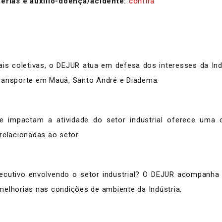
férias e auxílio-doença/acidente:
confira
iais coletivas, o DEJUR atua em defesa dos interesses da 
transporte em Mauá, Santo André e Diadema.
e impactam a atividade do setor industrial oferece uma 
relacionadas ao setor.
ecutivo envolvendo o setor industrial? O DEJUR acompanha as
melhorias nas condições de ambiente da Indústria.