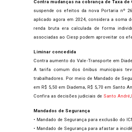
Contra mudanças na cobrança de Taxa de C
suspende os efeitos da nova Portaria nº 26
aplicado agora em 2024, considera a soma do
renda bruta era calculada de forma indivi
associadas ao Ciesp podem aproveitar os efei
Liminar concedida
Contra aumento do Vale-Transporte em Diad
A tarifa comum dos ônibus municipais te
trabalhadores. Por meio de Mandado de Segur
em R$ 5,50 em Diadema, R$ 5,70 em Santo An
Confira as decisões judiciais de
Santo André
,
Mandados de Segurança
• Mandado de Segurança para exclusão do IC
• Mandado de Segurança para afastar a incidê