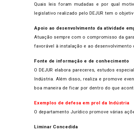
Quais leis foram mudadas e por qual mot
legislativo realizado pelo DEJUR tem o objet
Apoio ao desenvolvimento da atividade em
Atuação sempre com o compromisso da gara
favorável à instalação e ao desenvolvimento d
Fonte de informação e de conhecimento
O DEJUR elabora pareceres, estudos especiali
Indústria. Além disso, realiza e promove ev
boa maneira de ficar por dentro do que acont
Exemplos de defesa em prol da Indústria
O departamento Jurídico promove várias ações
Liminar Concedida