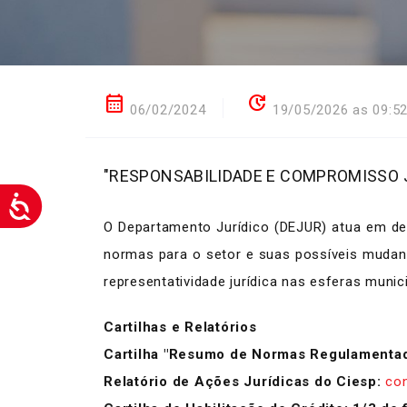
calendar_month
update
06/02/2024
19/05/2026 as 09:5
"RESPONSABILIDADE E COMPROMISSO 
O Departamento Jurídico (DEJUR) atua em def
normas para o setor e suas possíveis mudan
representatividade jurídica nas esferas munici
Cartilhas e Relatórios
Cartilha "Resumo de Normas Regulamentado
Relatório de Ações Jurídicas do Ciesp:
con