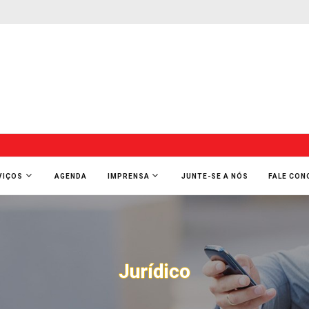
VIÇOS
AGENDA
IMPRENSA
JUNTE-SE A NÓS
FALE CO
Jurídico