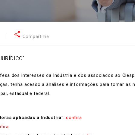
share
2
Compartilhe
JURÍDICO"
esa dos interesses da Indústria e dos associados ao Ciesp.
ças, tenha acesso a análises e informações para tomar as
pal, estadual e federal.
ras aplicadas à Indústria":
confira
fira