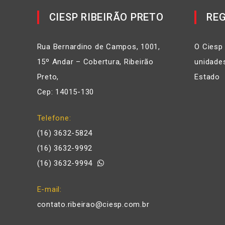
CIESP RIBEIRÃO PRETO
REG
Rua Bernardino de Campos, 1001,
O Ciesp
15º Andar – Cobertura, Ribeirão
unidades
Preto,
Estado
Cep: 14015-130
Telefone
(16) 3632-5824
(16) 3632-9992
(16) 3632-9994
E-mail
contato.ribeirao@ciesp.com.br