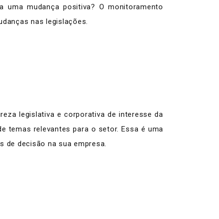
ja uma mudança positiva? O monitoramento
udanças nas legislações.
eza legislativa e corporativa de interesse da
de temas relevantes para o setor. Essa é uma
as de decisão na sua empresa.