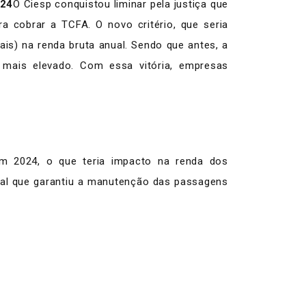
024
O Ciesp conquistou liminar pela justiça que
a cobrar a TCFA. O novo critério, que seria
is) na renda bruta anual. Sendo que antes, a
o mais elevado. Com essa vitória, empresas
m 2024, o que teria impacto na renda dos
cial que garantiu a manutenção das passagens