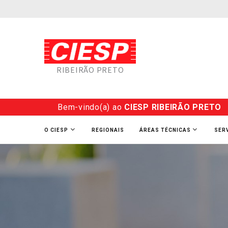
RIBEIRÃO PRETO
Bem-vindo(a) ao
CIESP RIBEIRÃO PRETO
O CIESP
REGIONAIS
ÁREAS TÉCNICAS
SER