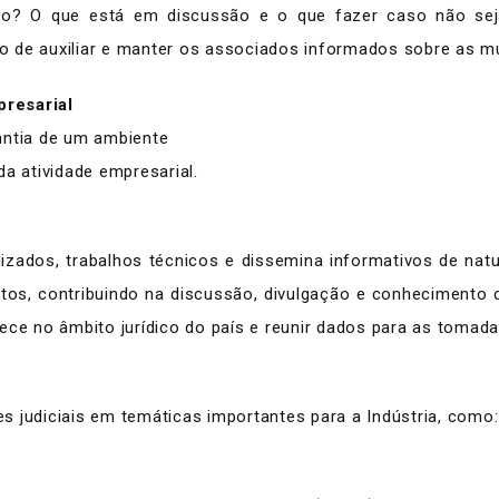
ivo? O que está em discussão e o que fazer caso não se
ivo de auxiliar e manter os associados informados sobre as m
presarial
ntia de um ambiente
a atividade empresarial.
zados, trabalhos técnicos e dissemina informativos de natur
entos, contribuindo na discussão, divulgação e conhecimento 
ece no âmbito jurídico do país e reunir dados para as tomad
 judiciais em temáticas importantes para a Indústria, como: