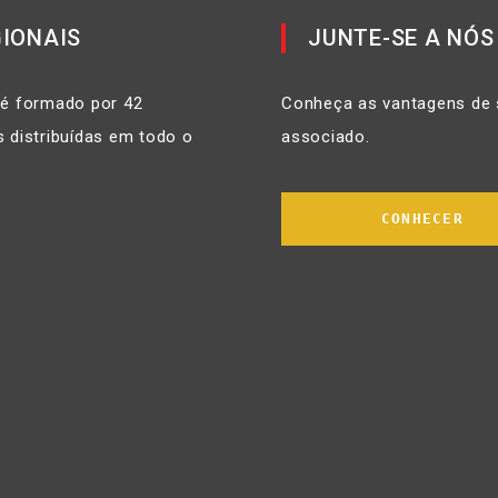
IONAIS
JUNTE-SE A NÓS
 é formado por 42
Conheça as vantagens de 
 distribuídas em todo o
associado.
CONHECER