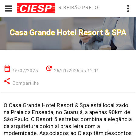
RIBEIRÃO PRETO
Casa Grande Hotel Resort & SPA
calendar_month
update
16/07/2025
26/01/2026 as 12:11
share
Compartilhe
O Casa Grande Hotel Resort & Spa está localizado
na Praia da Enseada, no Guarujá, a apenas 90km de
São Paulo. O Resort 5 estrelas combina a elegância
da arquitetura colonial brasileira com a
modernidade. Associados ao Ciesp têm descontos