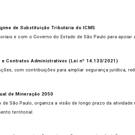
gime de Substituição Tributária do ICMS
oriais e com o Governo do Estado de São Paulo para apoiar a 
 e Contratos Administrativos (Lei nº 14.133/2021)
ções, com contribuições para ampliar segurança jurídica, red
dual de Mineração 2050
de São Paulo, organiza a visão de longo prazo da atividade m
nto territorial.