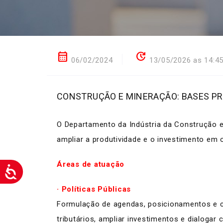
calendar_month
update
06/02/2024
13/05/2026 as 14:4
CONSTRUÇÃO E MINERAÇÃO: BASES PR
O Departamento da Indústria da Construção e
ampliar a produtividade e o investimento em 
Áreas de atuação
· Políticas Públicas
Formulação de agendas, posicionamentos e con
tributários, ampliar investimentos e dialogar