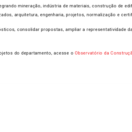
egrando mineração, indústria de materiais, construção de edi
dos, arquitetura, engenharia, projetos, normalização e certi
sticos, consolidar propostas, ampliar a representatividade da
rojetos do departamento, acesse o
Observatório da Construç