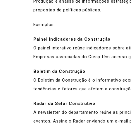
Produção e análise de informações estratégi
propostas de políticas públicas.
Exemplos:
Painel Indicadores da Construção
O painel interativo reúne indicadores sobre a
Empresas associadas do Ciesp têm acesso gr
Boletim da Construção
O Boletim da Construção é o informativo ec
tendências e fatores que afetam a construção
Radar do Setor Construtivo
A newsletter do departamento reúne as princi
eventos. Assine o Radar enviando um e-mail