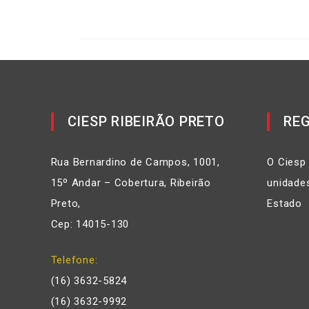
CIESP RIBEIRÃO PRETO
REG
Rua Bernardino de Campos, 1001,
O Ciesp
15º Andar – Cobertura, Ribeirão
unidades
Preto,
Estado
Cep: 14015-130
Telefone
(16) 3632-5824
(16) 3632-9992