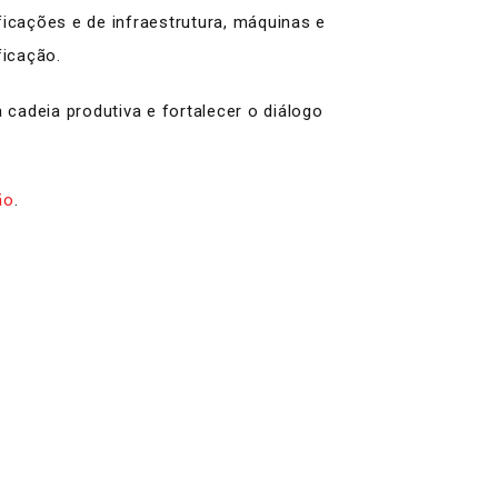
ficações e de infraestrutura, máquinas e
ficação.
 cadeia produtiva e fortalecer o diálogo
ão
.