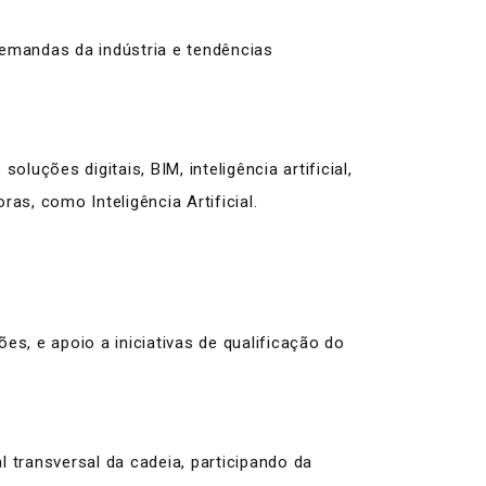
demandas da indústria e tendências
ções digitais, BIM, inteligência artificial,
as, como Inteligência Artificial.
es, e apoio a iniciativas de qualificação do
 transversal da cadeia, participando da