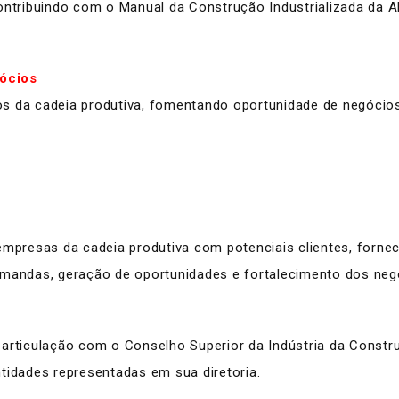
ontribuindo com o Manual da Construção Industrializada da AB
ócios
s da cadeia produtiva, fomentando oportunidade de negócios,
empresas da cadeia produtiva com potenciais clientes, fornec
emandas, geração de oportunidades e fortalecimento dos neg
 articulação com o Conselho Superior da Indústria da Constr
tidades representadas em sua diretoria.