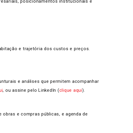
sariais, posicionamentos institucionais e
abitação e trajetória dos custos e preços.
unturais e análises que permitem acompanhar
ui
, ou assine pelo LinkedIn (
clique aqui
).
de obras e compras públicas, e agenda de