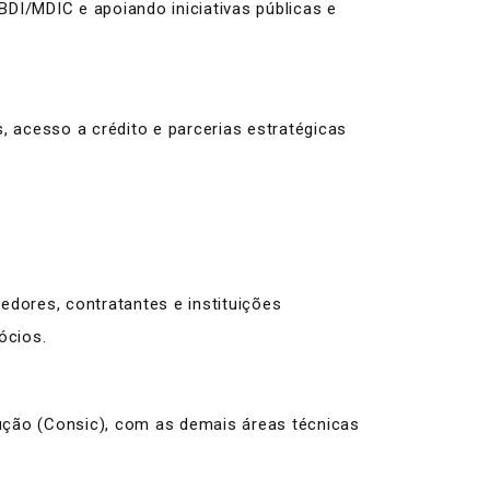
DI/MDIC e apoiando iniciativas públicas e
 acesso a crédito e parcerias estratégicas
edores, contratantes e instituições
ócios.
ução (Consic), com as demais áreas técnicas