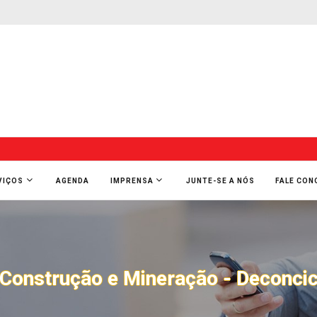
VIÇOS
AGENDA
IMPRENSA
JUNTE-SE A NÓS
FALE CO
Construção e Mineração - Deconci