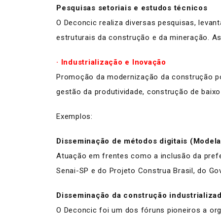
Pesquisas setoriais e estudos técnicos
O Deconcic realiza diversas pesquisas, levan
estruturais da construção e da mineração. 
· Industrialização e Inovação
Promoção da modernização da construção por me
gestão da produtividade, construção de baixo 
Exemplos:
Disseminação de métodos digitais (Model
Atuação em frentes como a inclusão da preferê
Senai-SP e do Projeto Construa Brasil, do Go
Disseminação da construção industrializa
O Deconcic foi um dos fóruns pioneiros a org