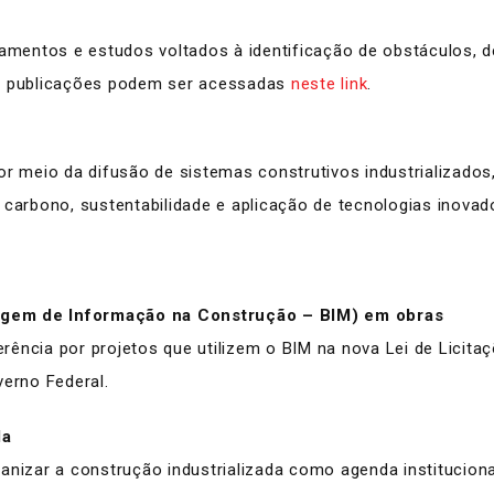
tamentos e estudos voltados à identificação de obstáculos, 
As publicações podem ser acessadas
neste link
.
io da difusão de sistemas construtivos industrializados, solu
carbono, sustentabilidade e aplicação de tecnologias inovador
agem de Informação na Construção – BIM) em obras
ncia por projetos que utilizem o BIM na nova Lei de Licitaçõ
verno Federal.
da
anizar a construção industrializada como agenda institucional