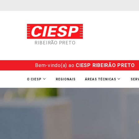
RIBEIRÃO PRETO
Bem-vindo(a) ao
CIESP RIBEIRÃO PRETO
O CIESP
REGIONAIS
ÁREAS TÉCNICAS
SER