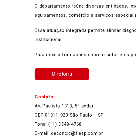
O departamento reúne diversas entidades, int
equipamentos, comércio e serviços especializa
Essa atuação integrada permite alinhar diagnó
institucional.
Para mais informações sobre o setor e os p
Diretoria
Contato:
Av. Paulista 1313, 5º andar
CEP 01311-923 São Paulo – SP
Fone: (11) 3549-4768
E-mail: deconcic@fiesp.com.br