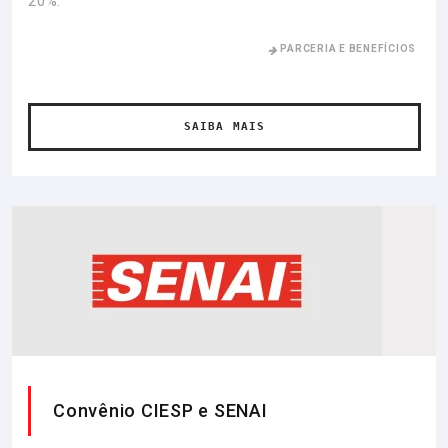
20%.
PARCERIA E BENEFÍCIOS
SAIBA MAIS
Convênio CIESP e SENAI