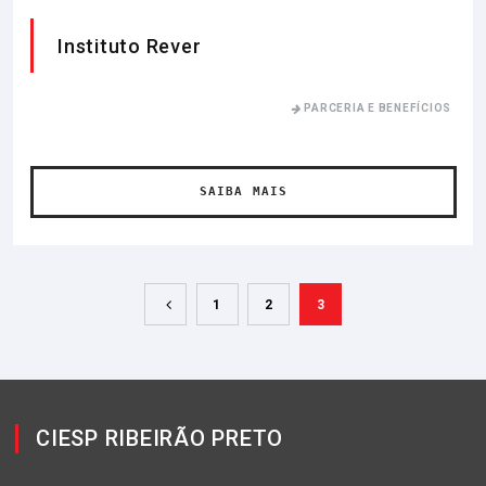
Instituto Rever
PARCERIA E BENEFÍCIOS
SAIBA MAIS
1
2
3
CIESP RIBEIRÃO PRETO