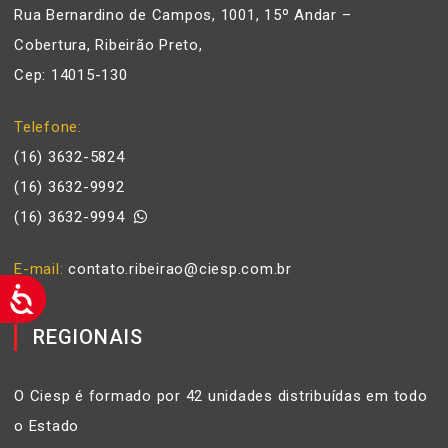
Rua Bernardino de Campos, 1001, 15º Andar –
Cobertura, Ribeirão Preto,
Cep: 14015-130
Telefone
(16) 3632-5824
(16) 3632-9992
(16) 3632-9994
E-mail
contato.ribeirao@ciesp.com.br
REGIONAIS
O Ciesp é formado por 42 unidades distribuídas em todo
o Estado