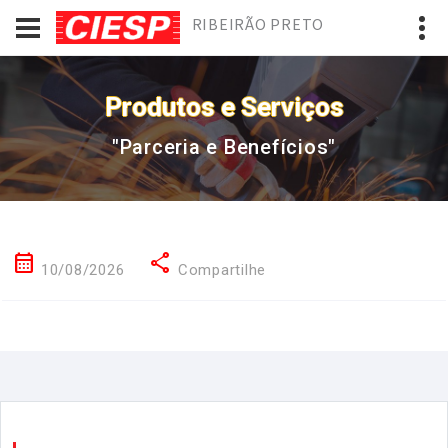
RIBEIRÃO PRETO
Produtos e Serviços
"Parceria e Benefícios"
calendar_month
share
10/08/2026
Compartilhe