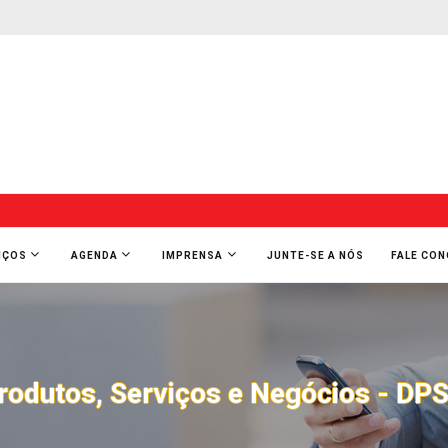
IÇOS
AGENDA
IMPRENSA
JUNTE-SE A NÓS
FALE CO
rodutos, Serviços e Negócios - DP