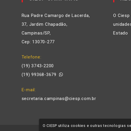
Rua Padre Camargo de Lacerda,
O Ciesp
37, Jardim Chapadão,
unidades
Campinas/SP,
Estado
Cep: 13070-277
Telefone
(19) 3743-2200
(19) 99368-3679
E-mail
secretaria.campinas@ciesp.com.br
O CIESP utiliza cookies e outras tecnologias