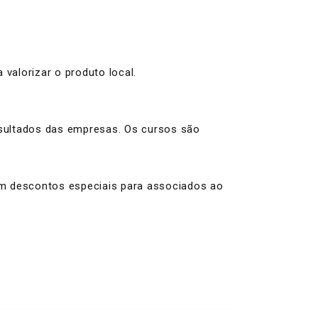
valorizar o produto local.
esultados das empresas. Os cursos são
om descontos especiais para associados ao