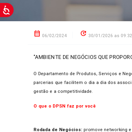
calendar_month
update
06/02/2024
30/01/2026 as 09:3
"AMBIENTE DE NEGÓCIOS QUE PROPOR
O Departamento de Produtos, Serviços e Neg
parcerias que facilitem o dia a dia dos ass
gestão e a competitividade.
O que o DPSN faz por você
Rodada de Negócios:
promove networking e 