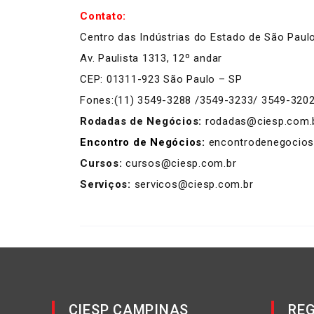
Contato:
Centro das Indústrias do Estado de São Paul
Av. Paulista 1313, 12º andar
CEP: 01311-923 São Paulo – SP
Fones:(11) 3549-3288 /3549-3233/ 3549-320
Rodadas de Negócios:
rodadas@ciesp.com.
Encontro de Negócios:
encontrodenegocios
Cursos:
cursos@ciesp.com.br
Serviços:
servicos@ciesp.com.br
CIESP CAMPINAS
REG