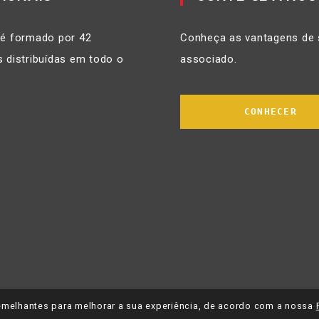
 é formado por 42
Conheça as vantagens de 
 distribuídas em todo o
associado.
CONHECER
 semelhantes para melhorar a sua experiência, de acordo com a nossa