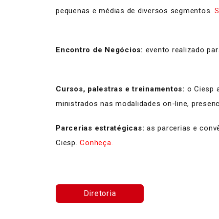
pequenas e médias de diversos segmentos.
S
Encontro de Negócios:
evento realizado par
Cursos, palestras e treinamentos:
o Ciesp a
ministrados nas modalidades on-line, presen
Parcerias estratégicas:
as parcerias e conv
Ciesp.
Conheça.
Diretoria