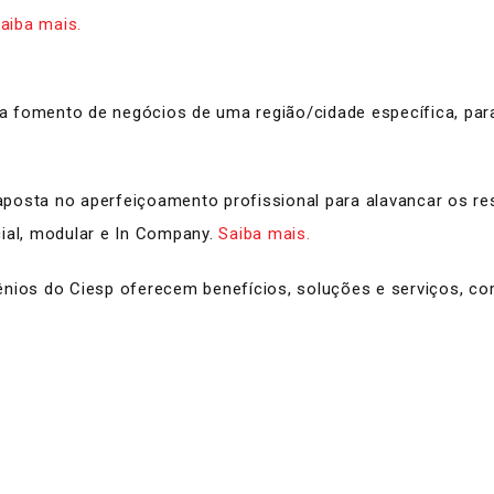
aiba mais.
a fomento de negócios de uma região/cidade específica, para 
posta no aperfeiçoamento profissional para alavancar os r
cial, modular e In Company.
Saiba mais.
ênios do Ciesp oferecem benefícios, soluções e serviços, c