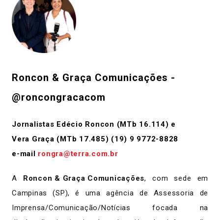
Roncon & Graça Comunicações -
@roncongracacom
Jornalistas Edécio Roncon (MTb 16.114) e
Vera Graça (MTb 17.485) (19) 9 9772-8828
e-mail
rongra@terra.com.br
A
Roncon & Graça Comunicações
, com sede em
Campinas (SP), é uma agência de Assessoria de
Imprensa/Comunicação/Notícias focada na