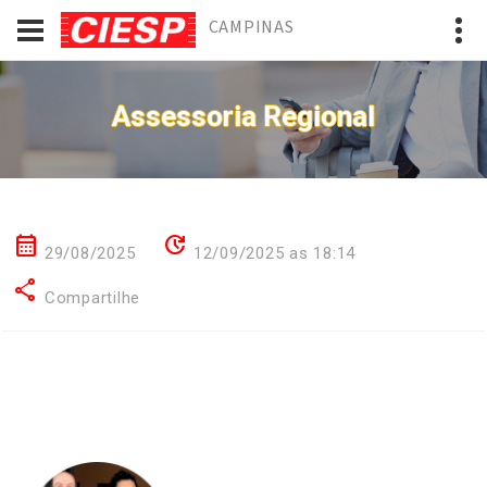
CAMPINAS
Assessoria Regional
calendar_month
update
29/08/2025
12/09/2025 as 18:14
share
Compartilhe