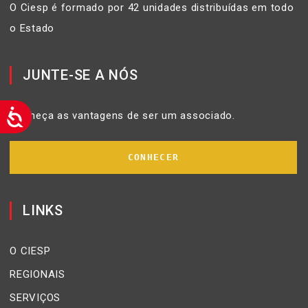
O Ciesp é formado por 42 unidades distribuídas em todo
o Estado
JUNTE-SE A NÓS
Conheça as vantagens de ser um associado.
CONHECER
LINKS
O CIESP
REGIONAIS
SERVIÇOS