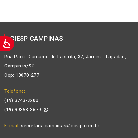
CIESP CAMPINAS
Rua Padre Camargo de Lacerda, 37, Jardim Chapadão,
Campinas/SP,
Cep: 13070-277
Telefone
(19) 3743-2200
(19) 99368-3679
E-mail
secretaria.campinas@ciesp.com.br