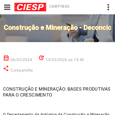
CAMPINAS
Construção e Mineração - Deconcic
calendar_month
update
06/02/2024
13/05/2026 as 14:45
share
Compartilhe
CONSTRUÇÃO E MINERAÇÃO: BASES PRODUTIVAS
PARA O CRESCIMENTO
O Departamento da Indústria da Construção e Mineração