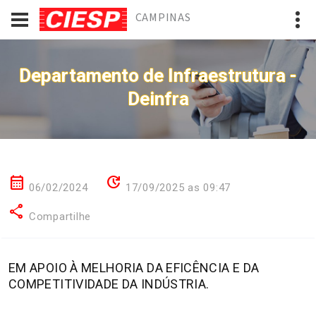
CAMPINAS
Departamento de Infraestrutura -
Deinfra
calendar_month
update
06/02/2024
17/09/2025 as 09:47
share
Compartilhe
EM APOIO À MELHORIA DA EFICÊNCIA E DA
COMPETITIVIDADE DA INDÚSTRIA.