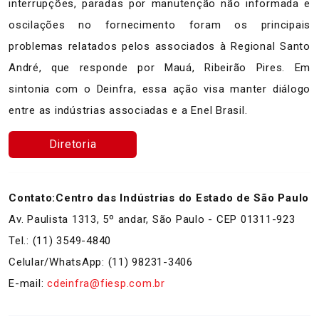
interrupções, paradas por manutenção não informada e
oscilações no fornecimento foram os principais
problemas relatados pelos associados à Regional Santo
André, que responde por Mauá, Ribeirão Pires. Em
sintonia com o Deinfra, essa ação visa manter diálogo
entre as indústrias associadas e a Enel Brasil.
Diretoria
Contato:
Centro das Indústrias do Estado de São Paulo
Av. Paulista 1313, 5º andar, São Paulo - CEP 01311-923
Tel.: (11) 3549-4840
Celular/WhatsApp: (11) 98231-3406
E-mail:
cdeinfra@fiesp.com.br