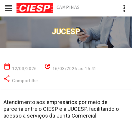
CAMPINAS
JUCESP
calendar_month
update
12/03/2026
16/03/2026 as 15:41
share
Compartilhe
Atendimento aos empresários por meio de
parceria entre o CIESP e a JUCESP, facilitando o
acesso a serviços da Junta Comercial.