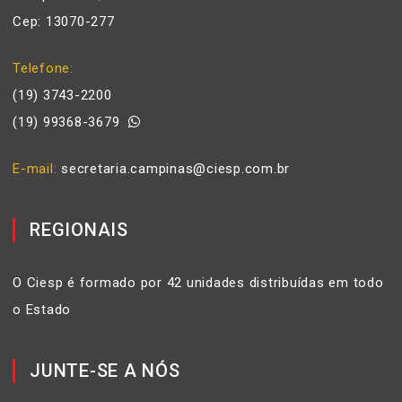
Cep: 13070-277
Telefone
(19) 3743-2200
(19) 99368-3679
E-mail
secretaria.campinas@ciesp.com.br
REGIONAIS
O Ciesp é formado por 42 unidades distribuídas em todo
o Estado
JUNTE-SE A NÓS