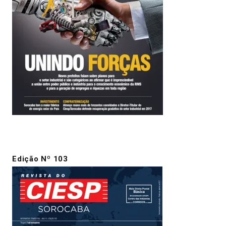
Edição Nº 103