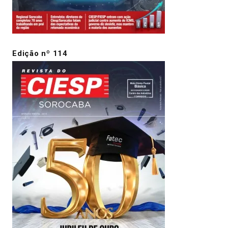
Edição nº 114