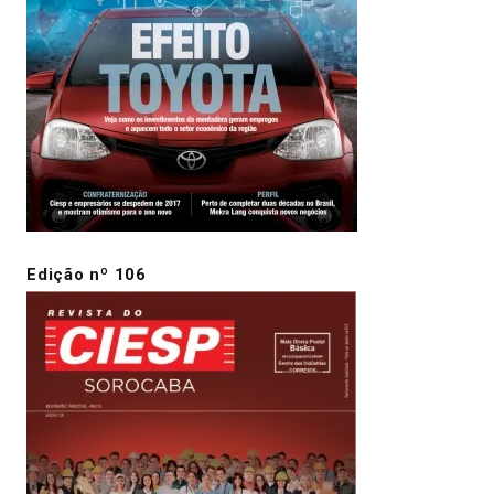
Edição nº 106