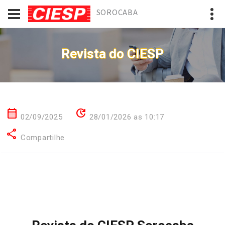
SOROCABA
Revista do CIESP
calendar_month
update
02/09/2025
28/01/2026 as 10:17
share
Compartilhe