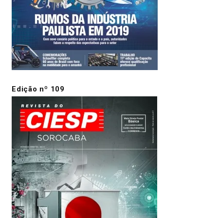
Edição nº 109