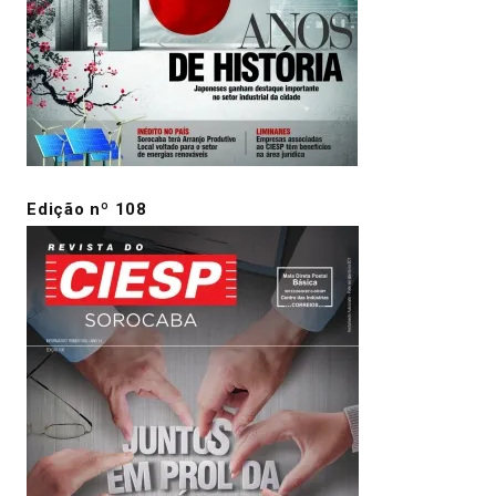
Edição nº 108