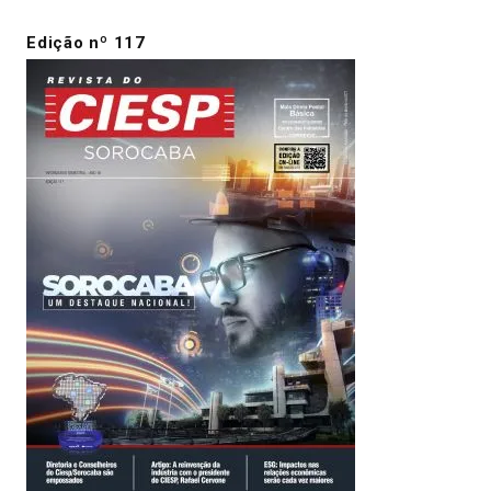
Edição nº 117