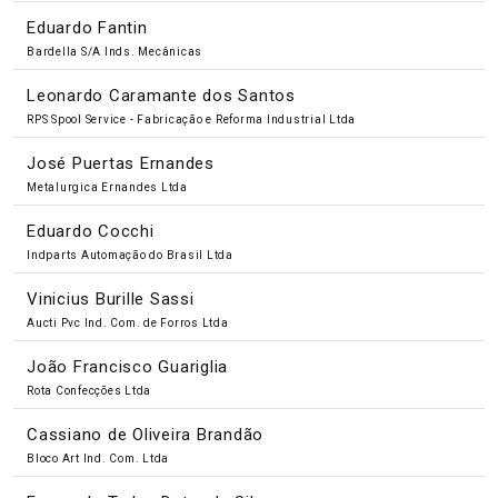
Eduardo Fantin
Bardella S/A Inds. Mecânicas
Leonardo Caramante dos Santos
RPS Spool Service - Fabricação e Reforma Industrial Ltda
José Puertas Ernandes
Metalurgica Ernandes Ltda
Eduardo Cocchi
Indparts Automação do Brasil Ltda
Vinicius Burille Sassi
Aucti Pvc Ind. Com. de Forros Ltda
João Francisco Guariglia
Rota Confecções Ltda
Cassiano de Oliveira Brandão
Bloco Art Ind. Com. Ltda