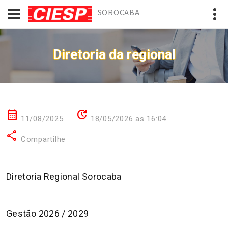
SOROCABA
Diretoria da regional
calendar_month
update
11/08/2025
18/05/2026 as 16:04
share
Compartilhe
Diretoria Regional Sorocaba
Gestão 2026 / 2029