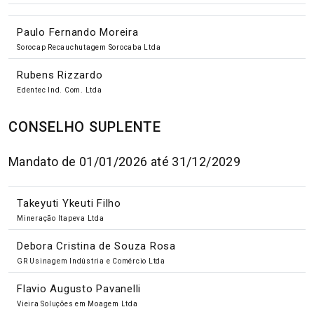
Paulo Fernando Moreira
Sorocap Recauchutagem Sorocaba Ltda
Rubens Rizzardo
Edentec Ind. Com. Ltda
CONSELHO SUPLENTE
Mandato de 01/01/2026 até 31/12/2029
Takeyuti Ykeuti Filho
Mineração Itapeva Ltda
Debora Cristina de Souza Rosa
GR Usinagem Indústria e Comércio Ltda
Flavio Augusto Pavanelli
Vieira Soluções em Moagem Ltda