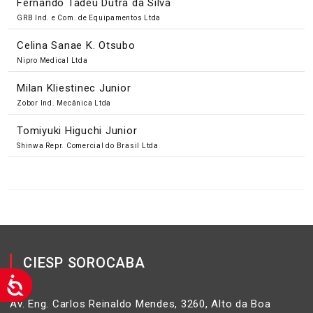
Fernando Tadeu Dutra da Silva
GRB Ind. e Com. de Equipamentos Ltda
Celina Sanae K. Otsubo
Nipro Medical Ltda
Milan Kliestinec Junior
Zobor Ind. Mecânica Ltda
Tomiyuki Higuchi Junior
Shinwa Repr. Comercial do Brasil Ltda
CIESP SOROCABA
Av. Eng. Carlos Reinaldo Mendes, 3260, Alto da Boa