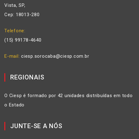
Vista, SP,
Cep: 18013-280
Telefone
(15) 99178-4640
E-mail
ciesp.sorocaba@ciesp.com.br
REGIONAIS
O Ciesp é formado por 42 unidades distribuídas em todo
o Estado
JUNTE-SE A NÓS