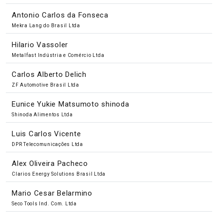
Antonio Carlos da Fonseca
Mekra Lang do Brasil Ltda
Hilario Vassoler
Metalfast Indústria e Comércio Ltda
Carlos Alberto Delich
ZF Automotive Brasil Ltda
Eunice Yukie Matsumoto shinoda
Shinoda Alimentos Ltda
Luis Carlos Vicente
DPR Telecomunicações Ltda
Alex Oliveira Pacheco
Clarios Energy Solutions Brasil Ltda
Mario Cesar Belarmino
Seco Tools Ind. Com. Ltda