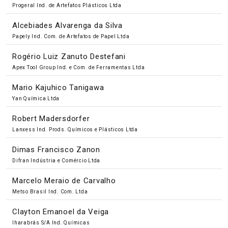
Progeral Ind. de Artefatos Plásticos Ltda
Alcebiades Alvarenga da Silva
Papely Ind. Com. de Artefatos de Papel Ltda
Rogério Luiz Zanuto Destefani
Apex Tool Group Ind. e Com. de Ferramentas Ltda
Mario Kajuhico Tanigawa
Yan Química Ltda
Robert Madersdorfer
Lanxess Ind. Prods. Químicos e Plásticos Ltda
Dimas Francisco Zanon
Difran Indústria e Comércio Ltda
Marcelo Meraio de Carvalho
Metso Brasil Ind. Com. Ltda
Clayton Emanoel da Veiga
Iharabrás S/A Ind. Químicas