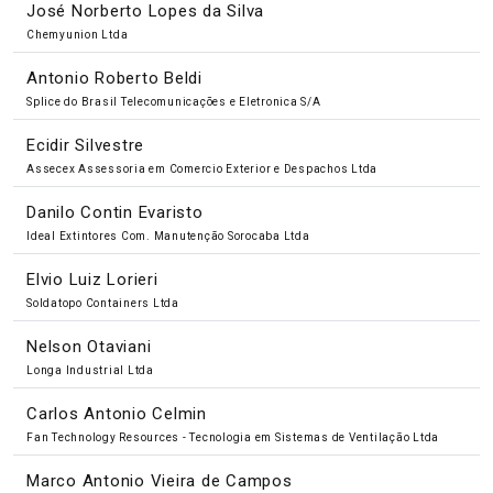
José Norberto Lopes da Silva
Chemyunion Ltda
Antonio Roberto Beldi
Splice do Brasil Telecomunicações e Eletronica S/A
Ecidir Silvestre
Assecex Assessoria em Comercio Exterior e Despachos Ltda
Danilo Contin Evaristo
Ideal Extintores Com. Manutenção Sorocaba Ltda
Elvio Luiz Lorieri
Soldatopo Containers Ltda
Nelson Otaviani
Longa Industrial Ltda
Carlos Antonio Celmin
Fan Technology Resources - Tecnologia em Sistemas de Ventilação Ltda
Marco Antonio Vieira de Campos