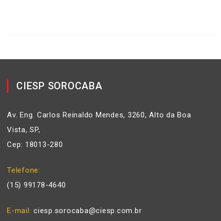
CIESP SOROCABA
Av. Eng. Carlos Reinaldo Mendes, 3260, Alto da Boa
Vista, SP,
Cep: 18013-280
Telefone
(15) 99178-4640
E-mail
ciesp.sorocaba@ciesp.com.br