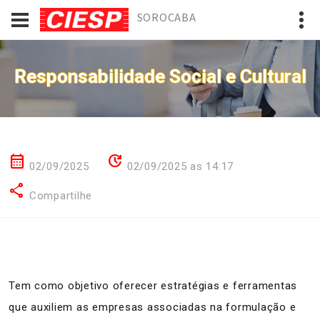
SOROCABA
Responsabilidade Social e Cultural
calendar_month
update
02/09/2025
02/09/2025 as 14:17
share
Compartilhe
Tem como objetivo oferecer estratégias e ferramentas
que auxiliem as empresas associadas na formulação e