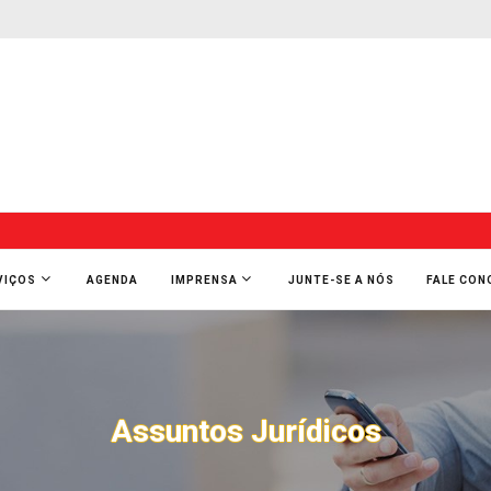
VIÇOS
AGENDA
IMPRENSA
JUNTE-SE A NÓS
FALE CO
Assuntos Jurídicos