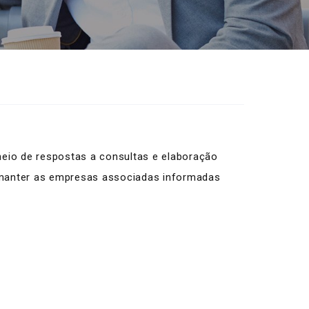
meio de respostas a consultas e elaboração
am manter as empresas associadas informadas