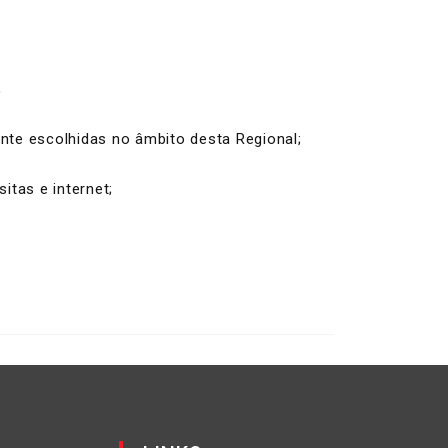
;
nte escolhidas no âmbito desta Regional;
itas e internet;