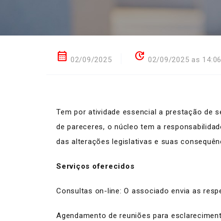
calendar_month
update
02/09/2025
02/09/2025 as 14:0
Tem por atividade essencial a prestação de s
de pareceres, o núcleo tem a responsabilidad
das alterações legislativas e suas consequên
Serviços oferecidos
Consultas on-line: O associado envia as respe
Agendamento de reuniões para esclareciment