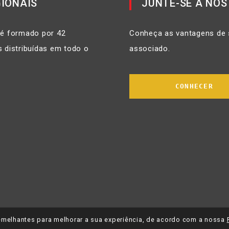
IONAIS
JUNTE-SE A NÓS
 é formado por 42
Conheça as vantagens de 
 distribuídas em todo o
associado.
CONHECER
 semelhantes para melhorar a sua experiência, de acordo com a nossa