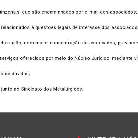
quinzenais, que são encaminhados por e-mail aos associados;
 relacionados à questões legais de interesse dos associados
s da região, com maior concentração de associados, previame
erviços oferecidos por meio do Núcleo Jurídico, mediante vis
o de dúvidas;
unto ao Sindicato dos Metalúrgicos.