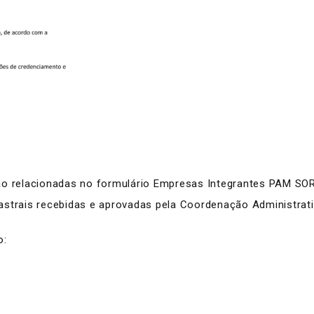
ão relacionadas no formulário Empresas Integrantes PAM SO
astrais recebidas e aprovadas pela Coordenação Administrati
o: