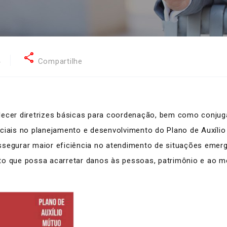
share
4
Compartilhe
er diretrizes básicas para coordenação, bem como conjugar
iciais no planejamento e desenvolvimento do Plano de Auxíli
ssegurar maior eficiência no atendimento de situações emer
to que possa acarretar danos às pessoas, patrimônio e ao m