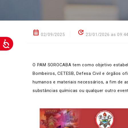
calendar_month
update
02/09/2025
23/01/2026 as 09:4
O PAM SOROCABA tem como objetivo estabelec
Bombeiros, CETESB, Defesa Civil e órgãos of
humanos e materiais necessários, a fim de a
substâncias químicas ou qualquer outro even