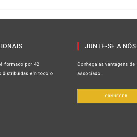
IONAIS
JUNTE-SE A NÓS
 é formado por 42
Conheça as vantagens de 
 distribuídas em todo o
associado.
CONHECER