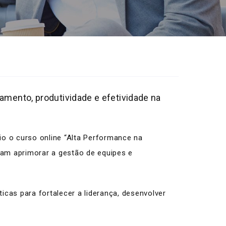
amento, produtividade e efetividade na
io o curso online “Alta Performance na
jam aprimorar a gestão de equipes e
icas para fortalecer a liderança, desenvolver