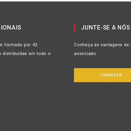
IONAIS
JUNTE-SE A NÓS
 é formado por 42
Conheça as vantagens de 
 distribuídas em todo o
associado.
CONHECER