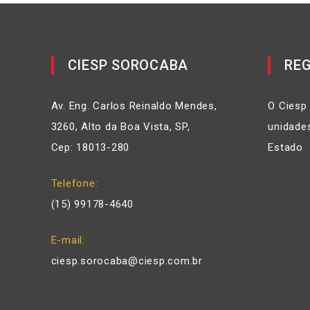
CIESP SOROCABA
REG
Av. Eng. Carlos Reinaldo Mendes,
O Ciesp
3260, Alto da Boa Vista, SP,
unidades
Cep: 18013-280
Estado
Telefone
(15) 99178-4640
E-mail
ciesp.sorocaba@ciesp.com.br