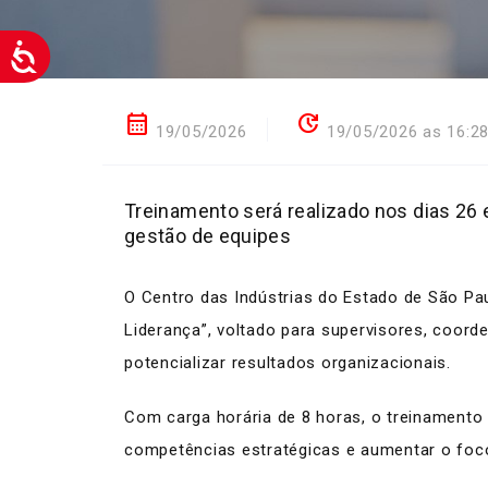
calendar_month
update
19/05/2026
19/05/2026 as 16:2
Treinamento será realizado nos dias 26 
gestão de equipes
O Centro das Indústrias do Estado de São Pau
Liderança”, voltado para supervisores, coor
potencializar resultados organizacionais.
Com carga horária de 8 horas, o treinamento 
competências estratégicas e aumentar o foc