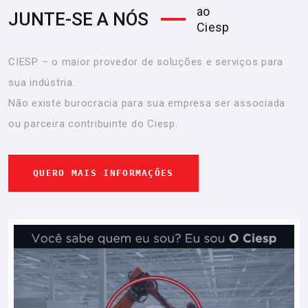
ao
JUNTE-SE A NÓS
Ciesp
CIESP – o maior provedor de soluções e serviços para
sua indústria.
Não existe burocracia para sua empresa ser associada
ou parceira contribuinte do Ciesp.
QUERO MAIS INFORMAÇÕES