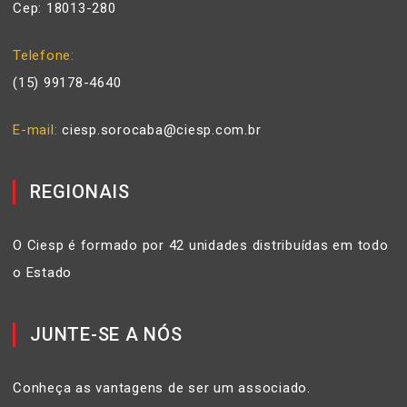
Cep: 18013-280
Telefone
(15) 99178-4640
E-mail
ciesp.sorocaba@ciesp.com.br
REGIONAIS
O Ciesp é formado por 42 unidades distribuídas em todo
o Estado
JUNTE-SE A NÓS
Conheça as vantagens de ser um associado.