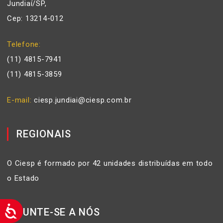
Jundiaí/SP,
Cep: 13214-012
Telefone
(11) 4815-7941
(11) 4815-3859
E-mail
ciesp.jundiai@ciesp.com.br
REGIONAIS
O Ciesp é formado por 42 unidades distribuídas em todo
o Estado
JUNTE-SE A NÓS