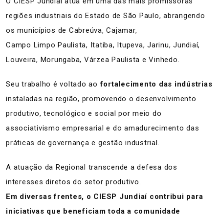
O CIESP Jundiaí atua em uma das mais promissoras
regiões industriais do Estado de São Paulo, abrangendo
os municípios de Cabreúva, Cajamar,
Campo Limpo Paulista, Itatiba, Itupeva, Jarinu, Jundiaí,
Louveira, Morungaba, Várzea Paulista e Vinhedo.
Seu trabalho é voltado ao
fortalecimento das indústrias
instaladas na região, promovendo o desenvolvimento
produtivo, tecnológico e social por meio do
associativismo empresarial e do amadurecimento das
práticas de governança e gestão industrial.
A atuação da Regional transcende a defesa dos
interesses diretos do setor produtivo.
Em diversas frentes, o CIESP Jundiaí contribui para
iniciativas que beneficiam toda a comunidade