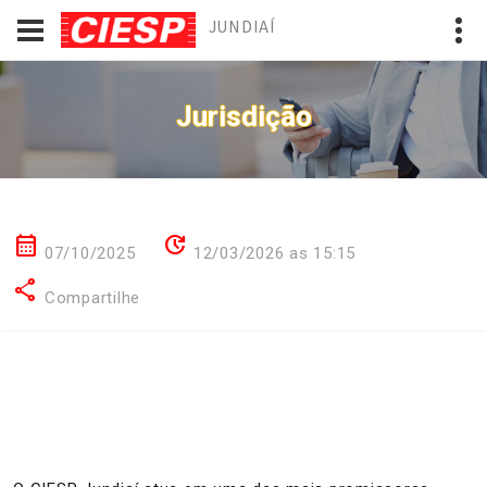
JUNDIAÍ
Jurisdição
calendar_month
update
07/10/2025
12/03/2026 as 15:15
share
Compartilhe