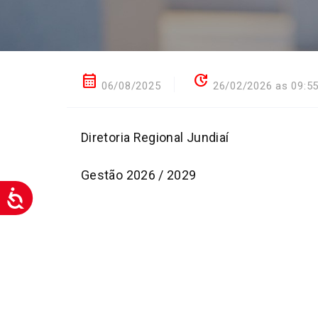
calendar_month
update
06/08/2025
26/02/2026 as 09:5
Diretoria Regional Jundiaí
Gestão 2026 / 2029