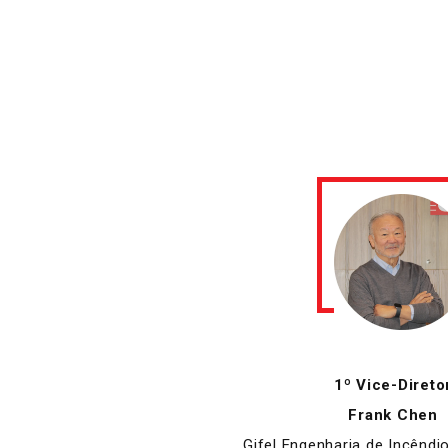
1º Vice-Direto
Frank Chen
Gifel Engenharia de Incêndi