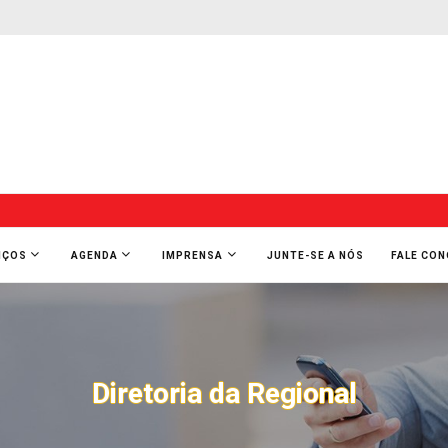
IÇOS
AGENDA
IMPRENSA
JUNTE-SE A NÓS
FALE CO
Diretoria da Regional