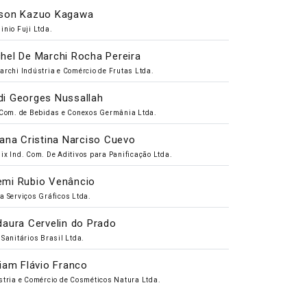
son Kazuo Kagawa
inio Fuji Ltda.
hel De Marchi Rocha Pereira
archi Indústria e Comércio de Frutas Ltda.
i Georges Nussallah
 Com. de Bebidas e Conexos Germânia Ltda.
iana Cristina Narciso Cuevo
ix Ind. Com. De Aditivos para Panificação Ltda.
mi Rubio Venâncio
a Serviços Gráficos Ltda.
daura Cervelin do Prado
 Sanitários Brasil Ltda.
liam Flávio Franco
stria e Comércio de Cosméticos Natura Ltda.