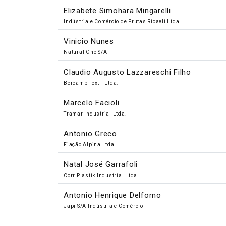
Elizabete Simohara Mingarelli
Indústria e Comércio de Frutas Ricaeli Ltda.
Vinicio Nunes
Natural One S/A
Claudio Augusto Lazzareschi Filho
Bercamp Textil Ltda.
Marcelo Facioli
Tramar Industrial Ltda.
Antonio Greco
Fiação Alpina Ltda.
Natal José Garrafoli
Corr Plastik Industrial Ltda.
Antonio Henrique Delforno
Japi S/A Indústria e Comércio