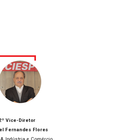
2º Vice-Diretor
l Fernandes Flores
/A Indústria e Comércio