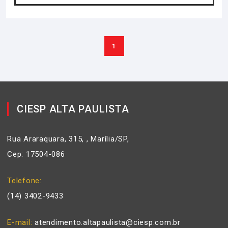
1
CIESP ALTA PAULISTA
Rua Araraquara, 315, , Marília/SP,
Cep: 17504-086
Telefone
(14) 3402-9433
E-mail
atendimento.altapaulista@ciesp.com.br