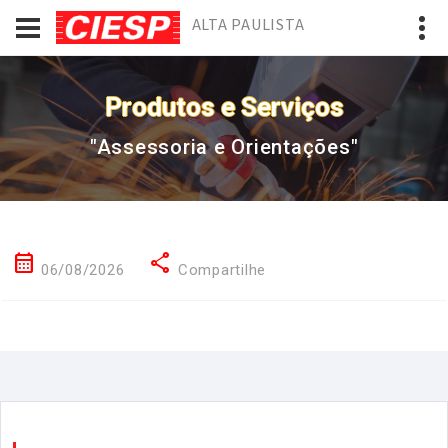
ALTA PAULISTA
Produtos e Serviços
"Assessoria e Orientações"
calendar_month
share
06/08/2026
Compartilhe