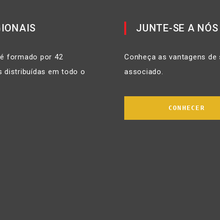
IONAIS
JUNTE-SE A NÓS
 é formado por 42
Conheça as vantagens de 
 distribuídas em todo o
associado.
CONHECER