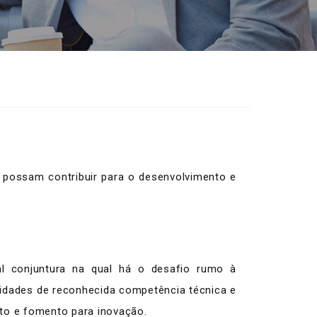
 possam contribuir para o desenvolvimento e
ual conjuntura na qual há o desafio rumo à
tidades de reconhecida competência técnica e
nto e fomento para inovação.