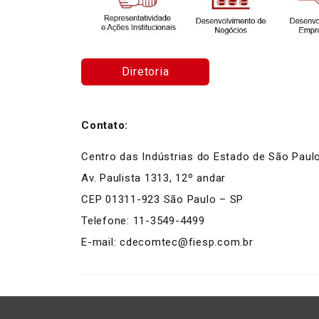
Diretoria
Contato:
Centro das Indústrias do Estado de São Paul
Av. Paulista 1313, 12º andar
CEP 01311-923 São Paulo – SP
Telefone: 11-3549-4499
E-mail: cdecomtec@fiesp.com.br