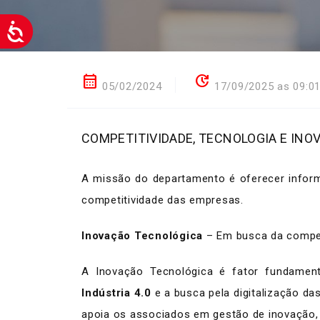
calendar_month
update
05/02/2024
17/09/2025 as 09:0
COMPETITIVIDADE, TECNOLOGIA E INO
A missão do departamento é oferecer inform
competitividade das empresas.
Inovação Tecnológica
– Em busca da compet
A Inovação Tecnológica é fator fundamenta
Indústria 4.0
e a busca pela digitalização da
apoia os associados em gestão de inovação, 