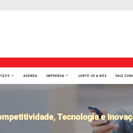
VIÇOS
AGENDA
IMPRENSA
JUNTE-SE A NÓS
FALE CO
mpetitividade, Tecnologia e Inova