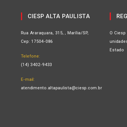
CIESP ALTA PAULISTA
REG
Rua Araraquara, 315, , Marília/SP,
O Ciesp
Cep: 17504-086
unidades
Estado
Telefone
(14) 3402-9433
E-mail
atendimento.altapaulista@ciesp.com.br