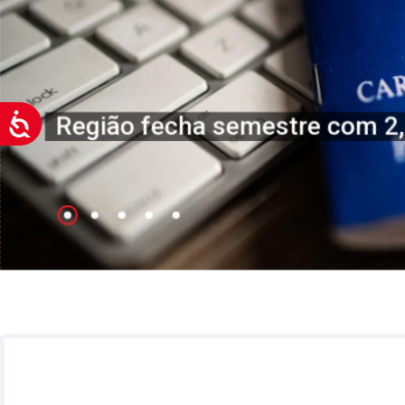
Região fecha semestre com 2