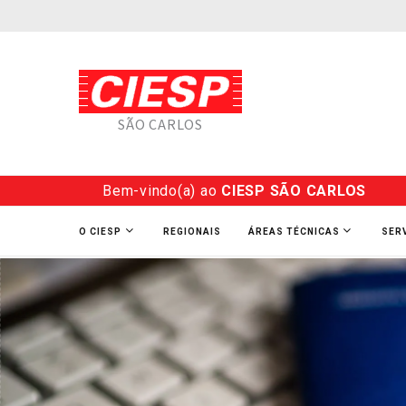
SÃO CARLOS
Bem-vindo(a) ao
CIESP SÃO CARLOS
O CIESP
REGIONAIS
ÁREAS TÉCNICAS
SER