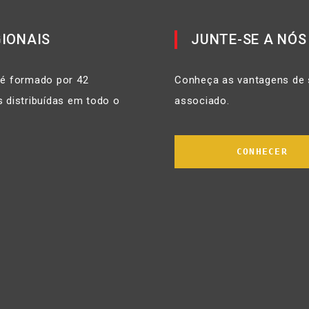
IONAIS
JUNTE-SE A NÓS
 é formado por 42
Conheça as vantagens de 
 distribuídas em todo o
associado.
CONHECER