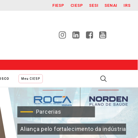
FIESP
CIESP
SESI
SENAI
IRS
NOSCO
Meu CIESP
Parcerias
Aliança pelo fortalecimento da indústria