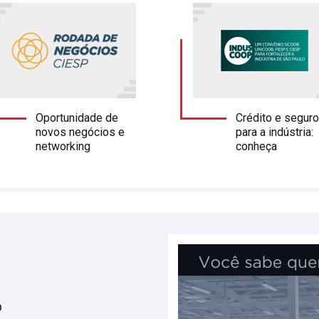
Crédito e segur
Oportunidade de
para a indústria:
novos negócios e
conheça
networking
p