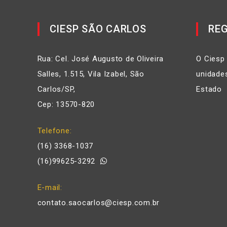
CIESP SÃO CARLOS
REG
Rua: Cel. José Augusto de Oliveira
O Ciesp
Salles, 1.515, Vila Izabel, São
unidades
Carlos/SP,
Estado
Cep: 13570-820
Telefone
(16) 3368-1037
(16)99625-3292
E-mail
contato.saocarlos@ciesp.com.br