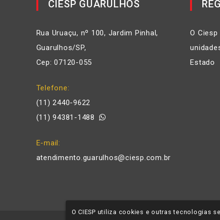
CIESP GUARULHOS
REG
Rua Uruaçu, nº 100, Jardim Pinhal,
O Ciesp
Guarulhos/SP,
unidades
Cep: 07120-055
Estado
Telefone
(11) 2440-9622
(11) 94381-1488
E-mail
atendimento.guarulhos@ciesp.com.br
O CIESP utiliza cookies e outras tecnologias