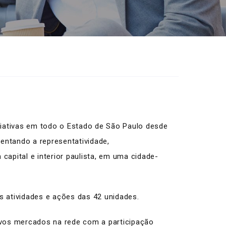
iciativas em todo o Estado de São Paulo desde
mentando a representatividade,
apital e interior paulista, em uma cidade-
s atividades e ações das 42 unidades.
ovos mercados na rede com a participação