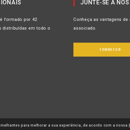
IONAIS
JUNTE-SE A NÓS
 é formado por 42
Conheça as vantagens de 
 distribuídas em todo o
associado.
CONHECER
 semelhantes para melhorar a sua experiência, de acordo com a nossa