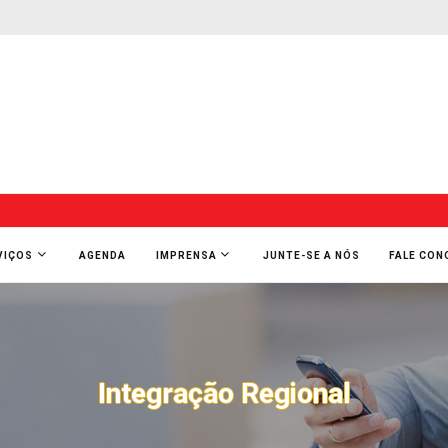
VIÇOS
AGENDA
IMPRENSA
JUNTE-SE A NÓS
FALE CO
Integração Regional