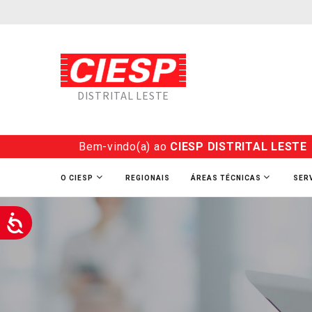
DISTRITAL LESTE
Bem-vindo(a) ao
CIESP DISTRITAL LESTE
O CIESP
REGIONAIS
ÁREAS TÉCNICAS
SER