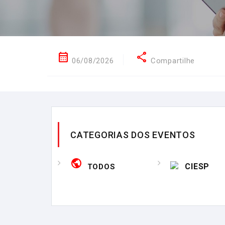
calendar_month
share
06/08/2026
Compartilhe
CATEGORIAS DOS EVENTOS
public
CIESP
TODOS