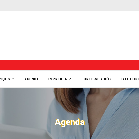
VIÇOS
AGENDA
IMPRENSA
JUNTE-SE A NÓS
FALE CO
Agenda