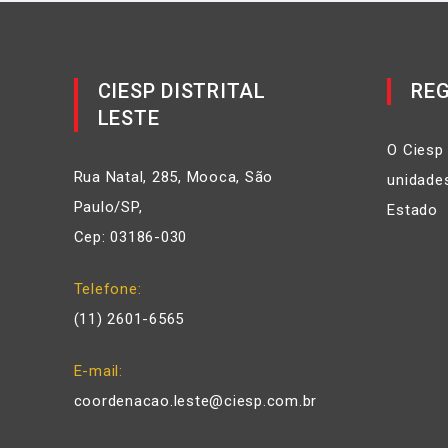
CIESP DISTRITAL
REG
LESTE
O Ciesp
Rua Natal, 285, Mooca, São
unidades
Paulo/SP,
Estado
Cep: 03186-030
Telefone
(11) 2601-6565
E-mail
coordenacao.leste@ciesp.com.br