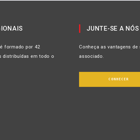
IONAIS
JUNTE-SE A NÓS
 é formado por 42
Conheça as vantagens de 
 distribuídas em todo o
associado.
CONHECER