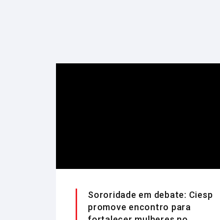
Sororidade em debate: Ciesp
promove encontro para
fortalecer mulheres no