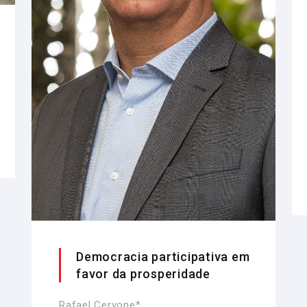
Democracia participativa em
favor da prosperidade
Rafael Cervone*