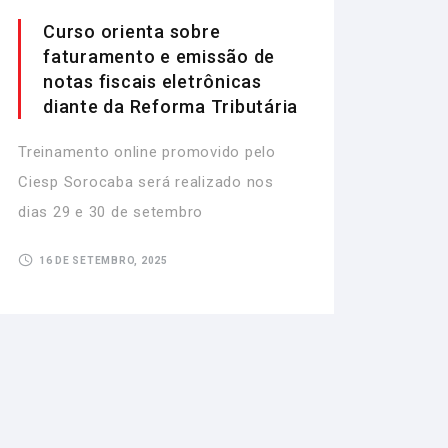
Curso orienta sobre
faturamento e emissão de
notas fiscais eletrônicas
diante da Reforma Tributária
Treinamento online promovido pelo
Ciesp Sorocaba será realizado nos
dias 29 e 30 de setembro
16 DE SETEMBRO, 2025