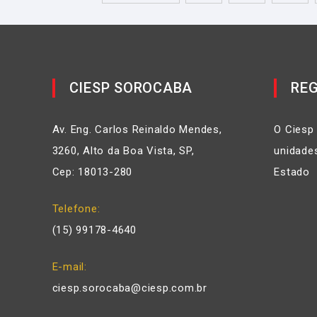
CIESP SOROCABA
REG
Av. Eng. Carlos Reinaldo Mendes,
O Ciesp
3260, Alto da Boa Vista, SP,
unidades
Cep: 18013-280
Estado
Telefone
(15) 99178-4640
E-mail
ciesp.sorocaba@ciesp.com.br