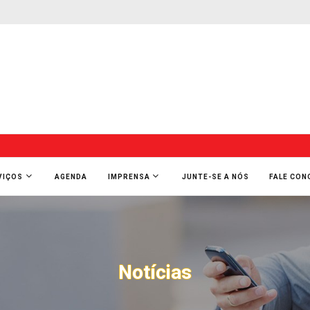
VIÇOS
AGENDA
IMPRENSA
JUNTE-SE A NÓS
FALE CO
Notícias