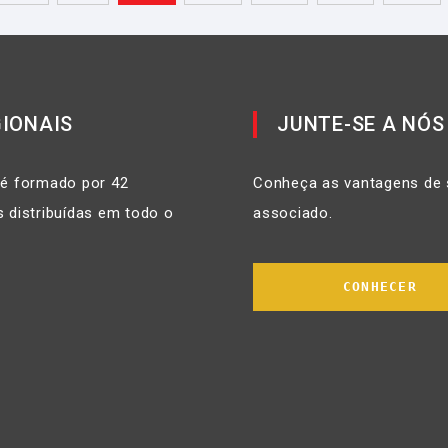
IONAIS
JUNTE-SE A NÓS
 é formado por 42
Conheça as vantagens de 
 distribuídas em todo o
associado.
CONHECER