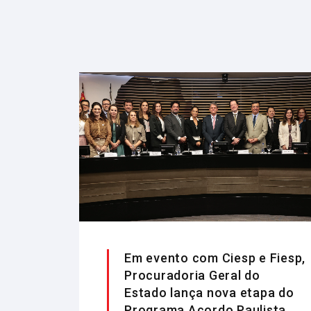
Em evento com Ciesp e Fiesp,
Procuradoria Geral do
Estado lança nova etapa do
Programa Acordo Paulista