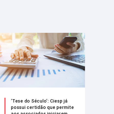
‘Tese do Século’: Ciesp já
possui certidão que permite
aos associados iniciarem