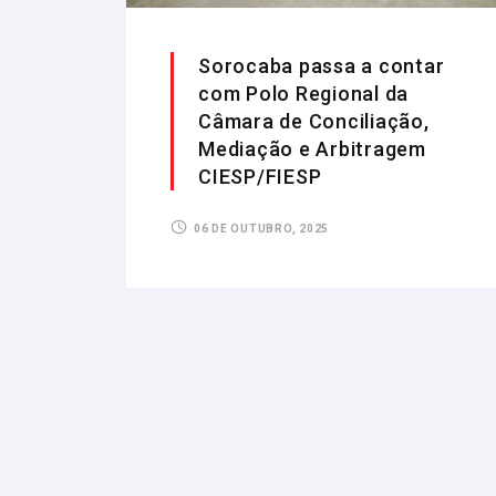
Sorocaba passa a contar
com Polo Regional da
Câmara de Conciliação,
Mediação e Arbitragem
CIESP/FIESP
06 DE OUTUBRO, 2025