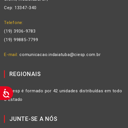
Cep: 13347-340
Telefone
(19) 3936-9783
(19) 99885-7799
E-mail
comunicacao.indaiatuba@ciesp.com.br
REGIONAIS
O Ciesp é formado por 42 unidades distribuídas em todo
o Estado
JUNTE-SE A NÓS