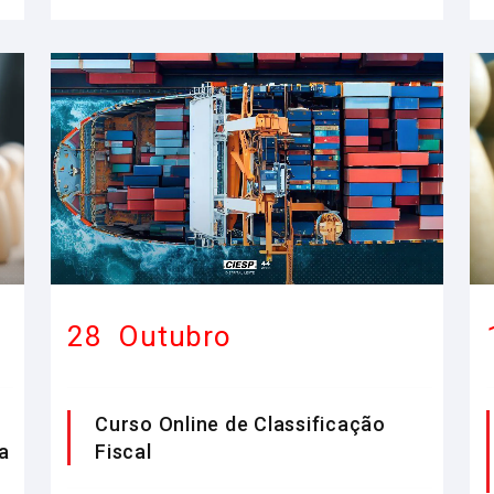
28
Outubro
Curso Online de Classificação
a
Fiscal