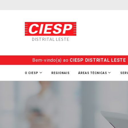
DISTRITAL LESTE
Bem-vindo(a) ao
CIESP DISTRITAL LESTE
O CIESP
REGIONAIS
ÁREAS TÉCNICAS
SER