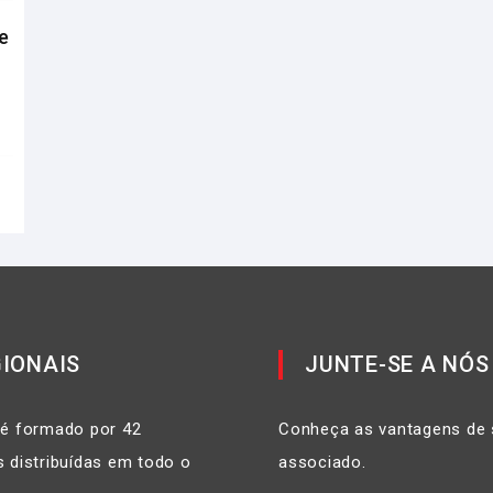
e
IONAIS
JUNTE-SE A NÓS
 é formado por 42
Conheça as vantagens de 
 distribuídas em todo o
associado.