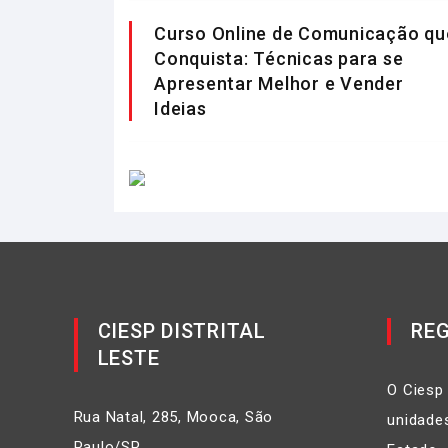
Curso Online de Comunicação qu
Conquista: Técnicas para se
Apresentar Melhor e Vender
Ideias
CIESP DISTRITAL
REG
LESTE
O Ciesp
Rua Natal, 285, Mooca, São
unidades
Paulo/SP,