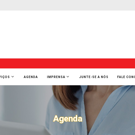
VIÇOS
AGENDA
IMPRENSA
JUNTE-SE A NÓS
FALE CO
Agenda