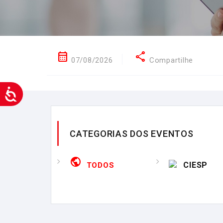
calendar_month
share
07/08/2026
Compartilhe
CATEGORIAS DOS EVENTOS
public
CIESP
TODOS