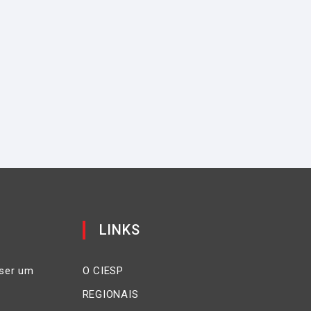
LINKS
ser um
O CIESP
REGIONAIS